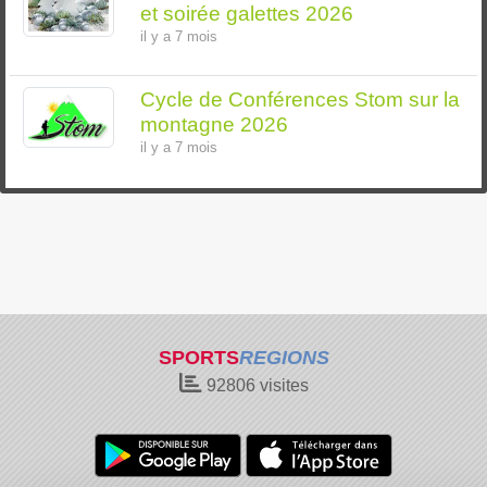
et soirée galettes 2026
il y a 7 mois
Cycle de Conférences Stom sur la
montagne 2026
il y a 7 mois
SPORTS
REGIONS
92806
visites