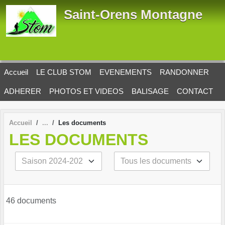
Panneau de gestion des cookies
Saint-Orens Montagne
Accueil
LE CLUB STOM
EVENEMENTS
RANDONNER
ADHERER
PHOTOS ET VIDEOS
BALISAGE
CONTACT
Accueil
Les documents
LES DOCUMENTS
46 documents