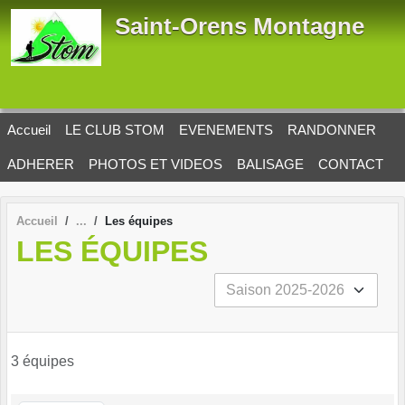
Panneau de gestion des cookies
Saint-Orens Montagne
Accueil
LE CLUB STOM
EVENEMENTS
RANDONNER
ADHERER
PHOTOS ET VIDEOS
BALISAGE
CONTACT
Accueil
Les équipes
LES ÉQUIPES
3 équipes