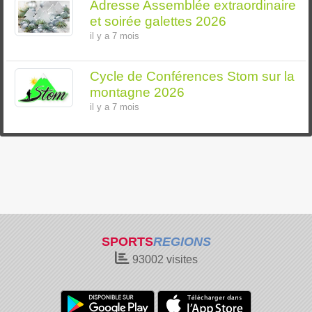
Adresse Assemblée extraordinaire
et soirée galettes 2026
il y a 7 mois
Cycle de Conférences Stom sur la
montagne 2026
il y a 7 mois
SPORTS
REGIONS
93002
visites