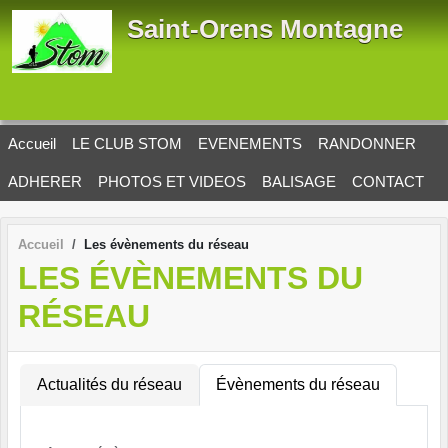
Panneau de gestion des cookies
Saint-Orens Montagne
Accueil
LE CLUB STOM
EVENEMENTS
RANDONNER
ADHERER
PHOTOS ET VIDEOS
BALISAGE
CONTACT
Accueil
Les évènements du réseau
LES ÉVÈNEMENTS DU
RÉSEAU
Actualités du réseau
Évènements du réseau